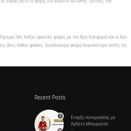
τός έδρας αυτή τη φορά, στο κλειστό Αντώνης Τρίτσης, την
 Έχουμε ήδη παίξει αρκετές φορές με τον Άρη Χολαργού και οι δύο
στις ίδιες λάθος φάσεις. Δουλεύουμε ακόμα περισσότερο αυτές τις
Recent Posts
Έναρξη συνεργασίας με
Χρήστο Μπουρούση