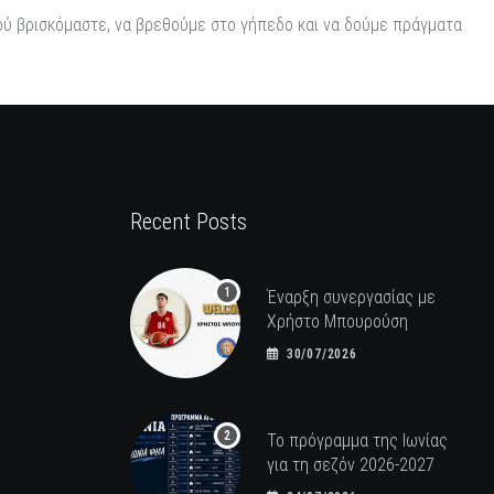
πού βρισκόμαστε, να βρεθούμε στο γήπεδο και να δούμε πράγματα
Recent Posts
Έναρξη συνεργασίας με
Χρήστο Μπουρούση
30/07/2026
Το πρόγραμμα της Ιωνίας
για τη σεζόν 2026-2027