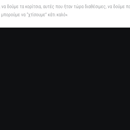
 να δούμε τα κορίτσια, αυτές που ήταν τώρα διαθέσιμες, να δούμε 
μπορούμε να “χτίσουμε” κάτι καλό».