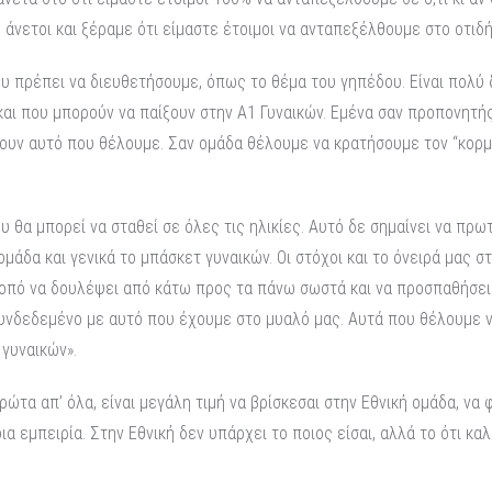
 άνετοι και ξέραμε ότι είμαστε έτοιμοι να ανταπεξέλθουμε στο οτιδ
 πρέπει να διευθετήσουμε, όπως το θέμα του γηπέδου. Είναι πολύ δύ
 και που μπορούν να παίξουν στην Α1 Γυναικών. Εμένα σαν προπονητής
ουν αυτό που θέλουμε. Σαν ομάδα θέλουμε να κρατήσουμε τον “κορμ
υ θα μπορεί να σταθεί σε όλες τις ηλικίες. Αυτό δε σημαίνει να πρ
μάδα και γενικά το μπάσκετ γυναικών. Οι στόχοι και το όνειρά μας σ
 σκοπό να δουλέψει από κάτω προς τα πάνω σωστά και να προσπαθήσει
 συνδεδεμένο με αυτό που έχουμε στο μυαλό μας. Αυτά που θέλουμε ν
γυναικών».
ρώτα απ’ όλα, είναι μεγάλη τιμή να βρίσκεσαι στην Εθνική ομάδα, ν
 εμπειρία. Στην Εθνική δεν υπάρχει το ποιος είσαι, αλλά το ότι κα