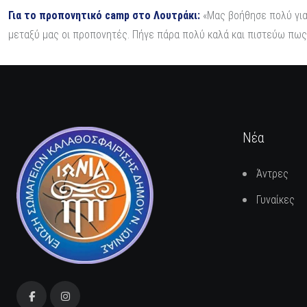
Για το προπονητικό camp στο Λουτράκι:
«Μας βοήθησε πολύ για
μεταξύ μας οι προπονητές. Πήγε πάρα πολύ καλά και πιστεύω πως 
Νέα
Άντρες
Γυναίκες