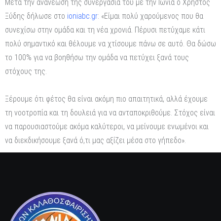
Μετά την ανανέωση της συνεργασία του με την Ιωνία ο Χρήστος
Ξύδης δήλωσε στο
ioniabc.gr
: «Είμαι πολύ χαρούμενος που θα
συνεχίσω στην ομάδα και τη νέα χρονιά. Πέρυσι πετύχαμε κάτι
πολύ σημαντικό και θέλουμε να χτίσουμε πάνω σε αυτό. Θα δώσω
το 100% για να βοηθήσω την ομάδα να πετύχει ξανά τους
στόχους της.
Ξέρουμε ότι φέτος θα είναι ακόμη πιο απαιτητικά, αλλά έχουμε
τη νοοτροπία και τη δουλειά για να ανταποκριθούμε. Στόχος είναι
να παρουσιαστούμε ακόμα καλύτεροι, να μείνουμε ενωμένοι και
να διεκδικήσουμε ξανά ό,τι μας αξίζει μέσα στο γήπεδο».