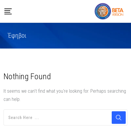
Skip
to
content
Έφηβοι
Nothing Found
It seems we can't find what you're looking for. Perhaps searching
can help.