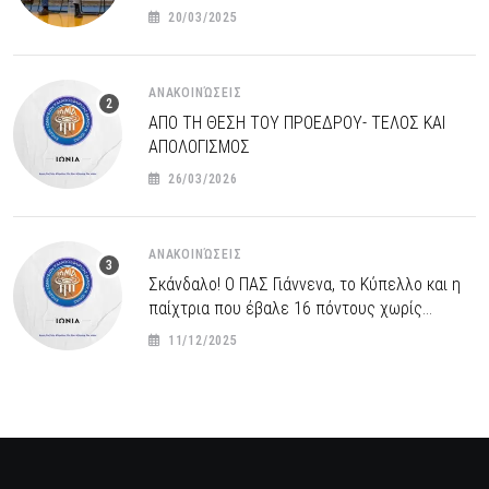
20/03/2025
ΑΝΑΚΟΙΝΏΣΕΙΣ
ΑΠΟ ΤΗ ΘΕΣΗ ΤΟΥ ΠΡΟΕΔΡΟΥ- ΤΕΛΟΣ ΚΑΙ
ΑΠΟΛΟΓΙΣΜΟΣ
26/03/2026
ΑΝΑΚΟΙΝΏΣΕΙΣ
Σκάνδαλο! Ο ΠΑΣ Γιάννενα, το Κύπελλο και η
παίχτρια που έβαλε 16 πόντους χωρίς
δικαίωμα συμμετοχής.
11/12/2025