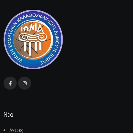
Νέα
Άντρες