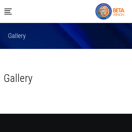
Skip
to
content
Gallery
Gallery