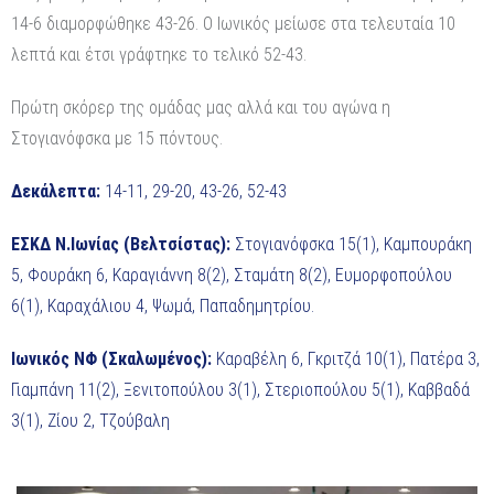
14-6 διαμορφώθηκε 43-26. Ο Ιωνικός μείωσε στα τελευταία 10
λεπτά και έτσι γράφτηκε το τελικό 52-43.
Πρώτη σκόρερ της ομάδας μας αλλά και του αγώνα η
Στογιανόφσκα με 15 πόντους.
Δεκάλεπτα:
14-11, 29-20, 43-26, 52-43
ΕΣΚΔ Ν.Ιωνίας (Βελτσίστας):
Στογιανόφσκα 15(1), Καμπουράκη
5, Φουράκη 6, Καραγιάννη 8(2), Σταμάτη 8(2), Ευμορφοπούλου
6(1), Καραχάλιου 4, Ψωμά, Παπαδημητρίου.
Ιωνικός ΝΦ (Σκαλωμένος):
Καραβέλη 6, Γκριτζά 10(1), Πατέρα 3,
Γιαμπάνη 11(2), Ξενιτοπούλου 3(1), Στεριοπούλου 5(1), Καββαδά
3(1), Ζίου 2, Τζούβαλη