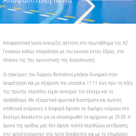
Αποφασιστική Ιωνία συνεχίζει αήττητη στο πρωτάθλημα της Α2
Γυναικών καθώς επικράτησε με του Ιωνικού εντός έδρας, στο
πλαίσιο της 3ης αγωνιστικής της διοργάνωσης.
Οι παίκτριες του Γιώργου Βελτσίστα μπήκαν δυναμικά στην
αναμέτρηση και με εξαίρεση την ισοπαλία 11-11 λίγο πριν τη λήξη
της πρώτης περιόδου είχαν συνεχώς τον έλεγχο και το
προβάδισμα. Με εξαιρετικά αμυντικά διαστήματα και σωστές
επιθετικά ενέργειες η διαφορά έφτασε σε διψήφιο νούμερο στο
δεύτερο δεκάλεπτο για να ολοκληρωθεί το ημίχρονο με 29-20. Η
άμυνα της ομάδας μας δεν άφησε πολλά περιθώρια αντίδρασης
στις φιλοξενούμενες στο τρίτο δεκάλεπτο και με το επιμέρους