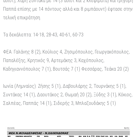
ασίστ), Χάρη Συντάκα με 14 (3 ασίστ και 2 κλεψίματα) και Γρηγόρη
Παππά επίσης με 14 πόντους αλλά και 8 ριμπάουντ) έφτασε στην
τελική επικράτηση.
Τα δεκάλεπτα: 14-18, 28-43, 40-61, 60-73
ΦΕΑ: Γαλάνης 8 (2), Κούλιος 4, Ζησιμόπουλος, Γεωργακόπουλος,
Παπαλέξης, Κρητικός 9, Αρτεμάκης 3, Καχόπουλος,
Καδηγιαννόπουλος 7 (1), Βουτσάς 7 (1) Φεσσάρας, Τεάκα 20 (2)
Ιωνία (Λημναίος): Ζήσης 5 (1), Δαβουλάρης 2, Τουρνάκης 5 (1),
Συντάκας 14 (1), Δαουτάκος 2, Θωμαή 20 (2), Ξύδης 3 (1), Κόκιος,
Σαλπέας, Παππάς 14 (1), Σιδερής 3, Μπλαζουδάκης 5 (1)