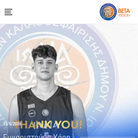
15/5/2026
Ευχαριστούμε Χάρη