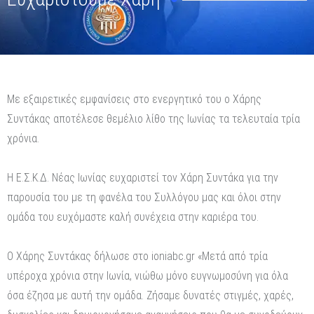
Με εξαιρετικές εμφανίσεις στο ενεργητικό του ο Χάρης
Συντάκας αποτέλεσε θεμέλιο λίθο της Ιωνίας τα τελευταία τρία
χρόνια.
Η Ε.Σ.Κ.Δ. Νέας Ιωνίας ευχαριστεί τον Χάρη Συντάκα για την
παρουσία του με τη φανέλα του Συλλόγου μας και όλοι στην
ομάδα του ευχόμαστε καλή συνέχεια στην καριέρα του.
Ο Χάρης Συντάκας δήλωσε στο ioniabc.gr «Μετά από τρία
υπέροχα χρόνια στην Ιωνία, νιώθω μόνο ευγνωμοσύνη για όλα
όσα έζησα με αυτή την ομάδα. Ζήσαμε δυνατές στιγμές, χαρές,