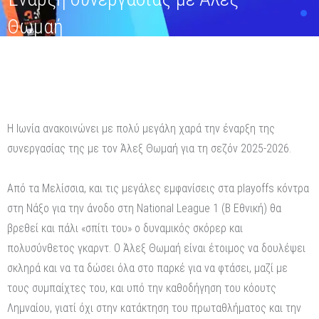
Θωμαή
Η Ιωνία ανακοινώνει με πολύ μεγάλη χαρά την έναρξη της
συνεργασίας της με τον Άλεξ Θωμαή για τη σεζόν 2025-2026.
Από τα Μελίσσια, και τις μεγάλες εμφανίσεις στα playoffs κόντρα
στη Νάξο για την άνοδο στη National League 1 (Β Εθνική) θα
βρεθεί και πάλι «σπίτι του» ο δυναμικός σκόρερ και
πολυσύνθετος γκαρντ. Ο Άλεξ Θωμαή είναι έτοιμος να δουλέψει
σκληρά και να τα δώσει όλα στο παρκέ για να φτάσει, μαζί με
τους συμπαίχτες του, και υπό την καθοδήγηση του κόουτς
Λημναίου, γιατί όχι στην κατάκτηση του πρωταθλήματος και την