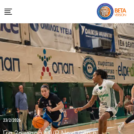
23/2/2026
Για 3η φορά MVP Next Gen η