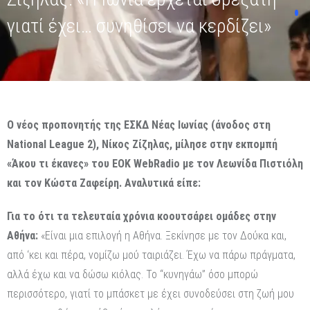
γιατί έχει… συνηθίσει να κερδίζει»
Ο νέος προπονητής της ΕΣΚΔ Νέας Ιωνίας (άνοδος στη
National League 2), Νίκος Ζίζηλας, μίλησε στην εκπομπή
«Άκου τι έκανες» του EOK WebRadio με τον Λεωνίδα Πιστιόλη
και τον Κώστα Ζαφείρη. Αναλυτικά είπε:
Για το ότι τα τελευταία χρόνια κοουτσάρει ομάδες στην
Αθήνα:
«Είναι μια επιλογή η Αθήνα. Ξεκίνησε με τον Δούκα και,
από ‘κει και πέρα, νομίζω μού ταιριάζει. Έχω να πάρω πράγματα,
αλλά έχω και να δώσω κιόλας. Το “κυνηγάω” όσο μπορώ
περισσότερο, γιατί το μπάσκετ με έχει συνοδεύσει στη ζωή μου