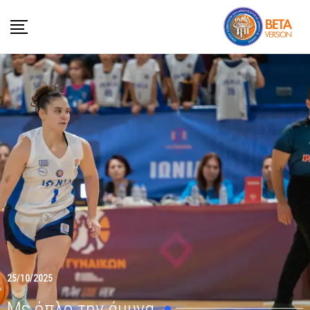
25/10/2025
Με όπλο την άμυνα