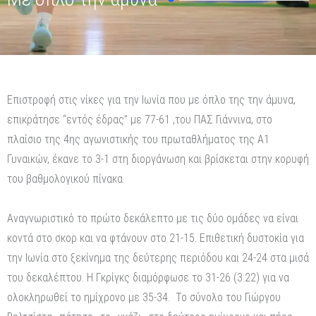
Επιστροφή στις νίκες για την Ιωνία που με όπλο της την άμυνα,
επικράτησε “εντός έδρας” με 77-61 ,του ΠΑΣ Γιάννινα, στο
πλαίσιο της 4ης αγωνιστικής του πρωταθλήματος της Α1
Γυναικών, έκανε το 3-1 στη διοργάνωση και βρίσκεται στην κορυφή
του βαθμολογικού πίνακα.
Αναγνωριστικό το πρώτο δεκάλεπτο με τις δύο ομάδες να είναι
κοντά στο σκορ και να φτάνουν στο 21-15. Επιθετική δυστοκία για
την Ιωνία στο ξεκίνημα της δεύτερης περιόδου και 24-24 στα μισά
του δεκαλέπτου. Η Γκρίγκς διαμόρφωσε το 31-26 (3:22) για να
ολοκληρωθεί το ημίχρονο με 35-34. Το σύνολο του Γιώργου