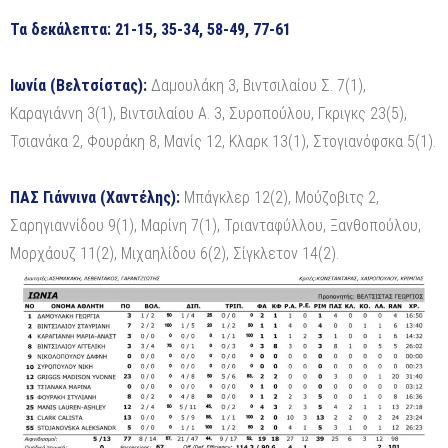
Τα δεκάλεπτα: 21-15, 35-34, 58-49, 77-61
Ιωνία (Βελτσίστας):
Δαμουλάκη 3, Βιντσιλαίου Σ. 7(1),
Καραγιάννη 3(1), Βιντσιλαίου Α. 3, Συροπούλου, Γκριγκς 23(5),
Τσιανάκα 2, Φουράκη 8, Μανίς 12, Κλαρκ 13(1), Στογιανόφσκα 5(1).
ΠΑΣ Γιάννινα (Χαντέλης):
Μπάγκλερ 12(2), Μούζοβιτς 2,
Σαρηγιαννίδου 9(1), Μαρίνη 7(1), Τριανταφύλλου, Ξανθοπούλου,
Μορχάουζ 11(2), Μιχαηλίδου 6(2), Σίγκλετον 14(2).