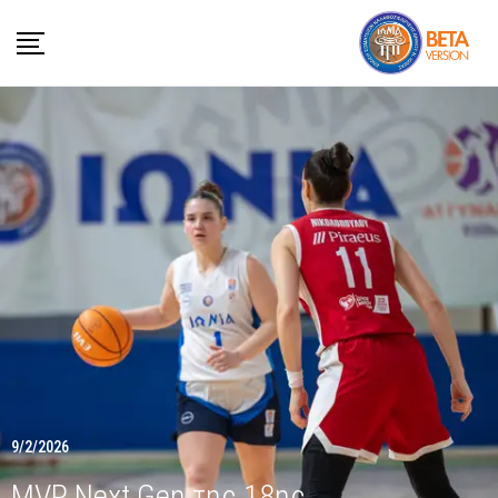
9/2/2026
MVP Next Gen της 18ης