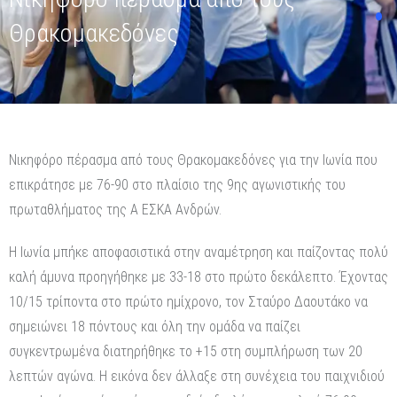
Θρακομακεδόνες
Νικηφόρο πέρασμα από τους Θρακομακεδόνες για την Ιωνία που
επικράτησε με 76-90 στο πλαίσιο της 9ης αγωνιστικής του
πρωταθλήματος της Α ΕΣΚΑ Ανδρών.
Η Ιωνία μπήκε αποφασιστικά στην αναμέτρηση και παίζοντας πολύ
καλή άμυνα προηγήθηκε με 33-18 στο πρώτο δεκάλεπτο. Έχοντας
10/15 τρίποντα στο πρώτο ημίχρονο, τον Σταύρο Δαουτάκο να
σημειώνει 18 πόντους και όλη την ομάδα να παίζει
συγκεντρωμένα διατηρήθηκε το +15 στη συμπλήρωση των 20
λεπτών αγώνα. Η εικόνα δεν άλλαξε στη συνέχεια του παιχνιδιού