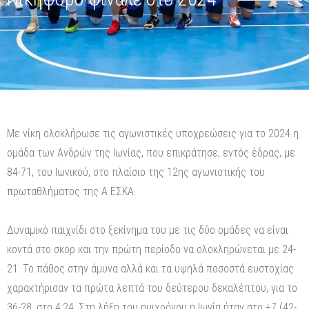
Με νίκη ολοκλήρωσε τις αγωνιστικές υποχρεώσεις για το 2024 η
ομάδα των Ανδρών της Ιωνίας, που επικράτησε, εντός έδρας, με
84-71, του Ιωνικού, στο πλαίσιο της 12ης αγωνιστικής του
πρωταθλήματος της Α ΕΣΚΑ.
Δυναμικό παιχνίδι στο ξεκίνημα του με τις δύο ομάδες να είναι
κοντά στο σκορ και την πρώτη περίοδο να ολοκληρώνεται με 24-
21. Το πάθος στην άμυνα αλλά και τα υψηλά ποσοστά ευστοχίας
χαρακτήρισαν τα πρώτα λεπτά του δεύτερου δεκαλέπτου, για το
36-28, στο 4:24. Στη λήξη του ημιχρόνου η Ιωνία ήταν στο +7 (42-