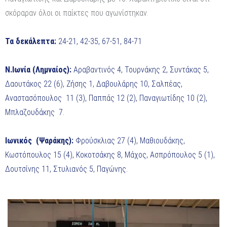
σκόραραν όλοι οι παίκτες που αγωνίστηκαν.
Τα δεκάλεπτα:
24-21, 42-35, 67-51, 84-71
Ν.Ιωνία (Λημναίος):
Αραβαντινός 4, Τουρνάκης 2, Συντάκας 5,
Δαουτάκος 22 (6), Ζήσης 1, Δαβουλάρης 10, Σαλπέας,
Αναστασόπουλος 11 (3), Παππάς 12 (2), Παναγιωτίδης 10 (2),
Μπλαζουδάκης 7.
Ιωνικός (Ψαράκης):
Φρούσκλιας 27 (4), Μαθιουδάκης,
Κωστόπουλος 15 (4), Κοκοτσάκης 8, Μάχος, Ασπρόπουλος 5 (1),
Δουτσίνης 11, Στυλιανός 5, Παγώνης.