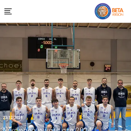
23/12/2024
Νικηφόρο φινάλε στο 2024