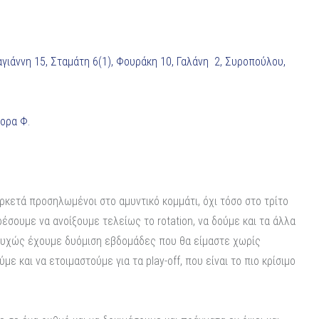
γιάννη 15, Σταμάτη 6(1), Φουράκη 10, Γαλάνη 2, Συροπούλου,
τορα Φ.
ρκετά προσηλωμένοι στο αμυντικό κομμάτι, όχι τόσο στο τρίτο
έσουμε να ανοίξουμε τελείως το rotation, να δούμε και τα άλλα
υστυχώς έχουμε δυόμιση εβδομάδες που θα είμαστε χωρίς
 και να ετοιμαστούμε για τα play-off, που είναι το πιο κρίσιμο