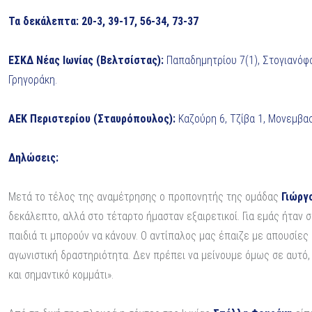
Τα δεκάλεπτα: 20-3, 39-17, 56-34, 73-37
ΕΣΚΔ Νέας Ιωνίας (Βελτσίστας):
Παπαδημητρίου 7(1), Στογιανόφσ
Γρηγοράκη.
ΑΕΚ Περιστερίου (Σταυρόπουλος):
Καζούρη 6, Τζίβα 1, Μονεμβασί
Δηλώσεις:
Μετά το τέλος της αναμέτρησης ο προπονητής της ομάδας
Γιώργ
δεκάλεπτο, αλλά στο τέταρτο ήμασταν εξαιρετικοί. Για εμάς ήταν 
παιδιά τι μπορούν να κάνουν. Ο αντίπαλος μας έπαιζε με απουσίε
αγωνιστική δραστηριότητα. Δεν πρέπει να μείνουμε όμως σε αυτό, π
και σημαντικό κομμάτι».