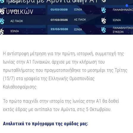
Γυναικών
Η αντίστροφη μέτρηση για την πρώτη, ιστορική, συμμετοχή της
Ιωνίας στην Α1 Γυναικών, άρχισε με την κλήρωση του
πρωταθλήματος που πραγματοποιήθηκε το μεσημέρι της Τρίτης
(15/7) στα γραφεία της Ελληνικής Ομοσπονδίας
Καλαθοσφαίρισης.
Το πρώτο παιχνίδι στην ιστορία της Ιωνίας στην Α1 θα δοθεί
εκτός έδρας με αντίπαλο τον Αμύντα, στις 5 Οκτωβρίου.
Αναλυτικά το πρόγραμμα της ομάδας μας: