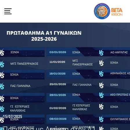
15/07/2025
Πρεμιέρα με Αμύντα στην Α1