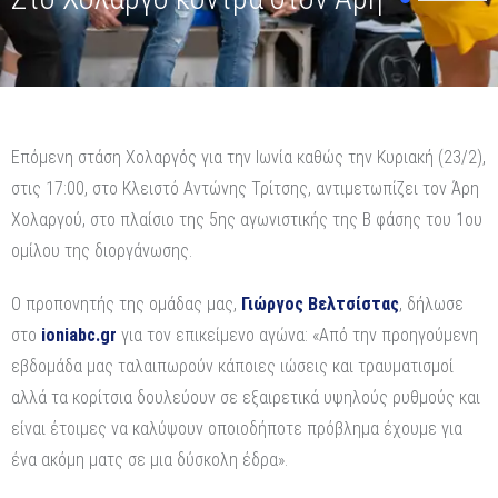
Επόμενη στάση Χολαργός για την Ιωνία καθώς την Κυριακή (23/2),
στις 17:00, στο Κλειστό Αντώνης Τρίτσης, αντιμετωπίζει τον Άρη
Χολαργού, στο πλαίσιο της 5ης αγωνιστικής της Β φάσης του 1ου
ομίλου της διοργάνωσης.
Ο προπονητής της ομάδας μας,
Γιώργος Βελτσίστας
, δήλωσε
στο
ioniabc.gr
για τον επικείμενο αγώνα: «Από την προηγούμενη
εβδομάδα μας ταλαιπωρούν κάποιες ιώσεις και τραυματισμοί
αλλά τα κορίτσια δουλεύουν σε εξαιρετικά υψηλούς ρυθμούς και
είναι έτοιμες να καλύψουν οποιοδήποτε πρόβλημα έχουμε για
ένα ακόμη ματς σε μια δύσκολη έδρα».