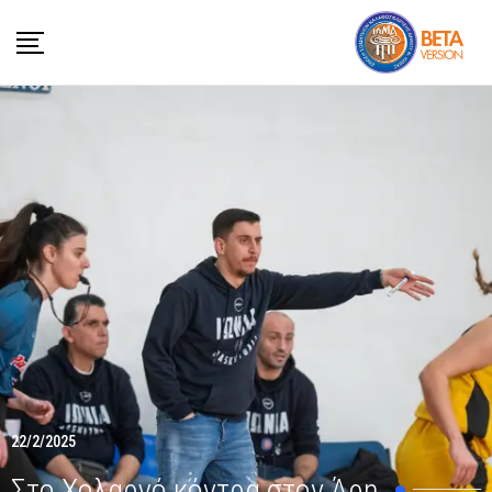
22/2/2025
Στο Χολαργό κόντρα στον Άρη