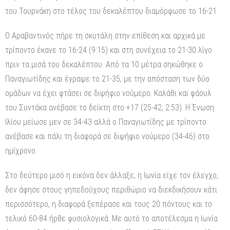
του Τουρνάκη στο τέλος του δεκαλέπτου διαμόρφωσε το 16-21.
Ο Αραβαντινός πήρε τη σκυτάλη στην επίθεση και αρχικά με
τρίποντο έκανε το 16-24 (9:15) και στη συνέχεια το 21-30 λίγο
πριν τα μισά του δεκαλέπτου. Από τα 10 μέτρα σηκώθηκε ο
Παναγιωτίδης και έγραψε το 21-35, με την απόσταση των δύο
ομάδων να έχει φτάσει σε διψήφιο νούμερο. Καλάθι και φάουλ
του Συντάκα ανέβασε το δείκτη στο +17 (25-42, 2:53). Η Ένωση
Ιλίου μείωσε μεν σε 34-43 αλλά ο Παναγιωτίδης με τρίποντο
ανέβασε και πάλι τη διαφορά σε διψήφιο νούμερο (34-46) στο
ημίχρονο.
Στο δεύτερο μισό η εικόνα δεν άλλαξε, η Ιωνία είχε τον έλεγχο,
δεν άφησε στους γηπεδούχους περιθώριο να διεκδικήσουν κάτι
περισσότερο, η διαφορά ξεπέρασε και τους 20 πόντους και το
τελικό 60-84 ήρθε φυσιολογικά. Με αυτό το αποτέλεσμα η Ιωνία