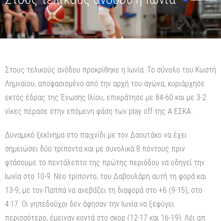
Στους τελικούς ανόδου προκρίθηκε η Ιωνία. Το σύνολο του Κωστή
Λημναίου, αποφασισμένο από την αρχή του αγώνα, κυριάρχησε
εκτός έδρας της Ένωσης Ιλίου, επικράτησε με 84-60 και με 3-2
νίκες πέρασε στην επόμενη φάση των play off της Α ΕΣΚΑ.
Δυναμικό ξεκίνημα στο παιχνίδι με τον Δαουτάκο να έχει
σημειώσει δύο τρίποντα και με συνολικά 8 πόντους πριν
φτάσουμε το πεντάλεπτο της πρώτης περιόδου να οδηγεί την
Ιωνία στο 10-9. Νέο τρίποντο, του Δαβουλάρη αυτή τη φορά και
13-9, με τον Παππά να ανεβάζει τη διαφορά στο +6 (9-15), στο
4:17. Οι γηπεδούχοι δεν άφησαν την Ιωνία να ξεφύγει
περισσότερο, έμειναν κοντά στο σκορ (12-17 και 16-19). Λέι απ