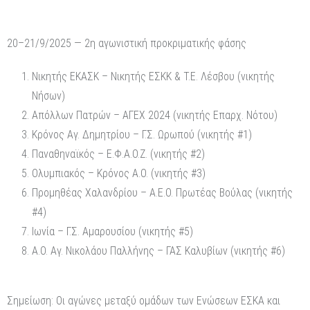
20–21/9/2025 — 2η αγωνιστική προκριματικής φάσης
Νικητής ΕΚΑΣΚ – Νικητής ΕΣΚΚ & Τ.Ε. Λέσβου (νικητής
Νήσων)
Απόλλων Πατρών – ΑΓΕΧ 2024 (νικητής Επαρχ. Νότου)
Κρόνος Αγ. Δημητρίου – Γ.Σ. Ωρωπού (νικητής #1)
Παναθηναϊκός – Ε.Φ.Α.Ο.Ζ. (νικητής #2)
Ολυμπιακός – Κρόνος Α.Ο. (νικητής #3)
Προμηθέας Χαλανδρίου – Α.Ε.Ο. Πρωτέας Βούλας (νικητής
#4)
Ιωνία – Γ.Σ. Αμαρουσίου (νικητής #5)
Α.Ο. Αγ. Νικολάου Παλλήνης – ΓΑΣ Καλυβίων (νικητής #6)
Σημείωση: Οι αγώνες μεταξύ ομάδων των Ενώσεων ΕΣΚΑ και