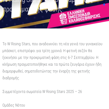
προκριματικής φάσης
Το W Rising Stars, που αναδεικνύει τη νέα γενιά του γυναικείου
μπάσκετ, επιστρέφει για τρίτη χρονιά. Η φετινή σεζόν θα
ξεκινήσει με την προκριματική φάση στις 6-7 Σεπτεμβρίου. Η
κλήρωση πραγματοποιήθηκε και τα πρώτα ζευγάρια έχουν ήδη
διαμορφωθεί, σηματοδοτώντας την έναρξη της φετινής
διαδρομής.
Συμμετέχοντα σωματεία W Rising Stars 2025 – 26
Ομάδες Νότου