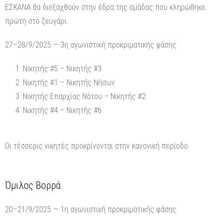
ΕΣΚΑΝΑ θα διεξαχθούν στην έδρα της ομάδας που κληρώθηκε
πρώτη στο ζευγάρι.
27–28/9/2025 — 3η αγωνιστική προκριματικής φάσης
Νικητής #5 – Νικητής #3
Νικητής #1 – Νικητής Νήσων
Νικητής Επαρχίας Νότου – Νικητής #2
Νικητής #4 – Νικητής #6
Οι τέσσερις νικητές προκρίνονται στην κανονική περίοδο
Όμιλος Βορρά
20–21/9/2025 — 1η αγωνιστική προκριματικής φάσης