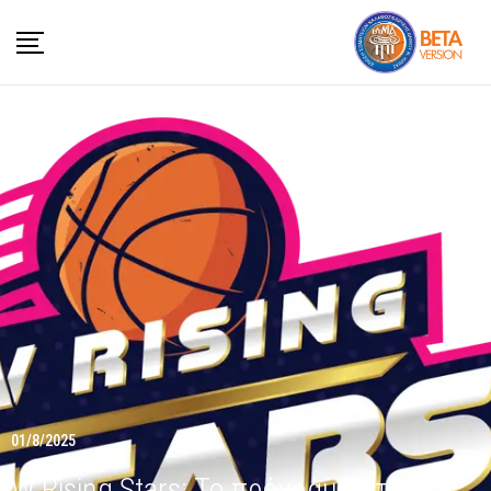
01/8/2025
W Rising Stars: Το πρόγραμμα της