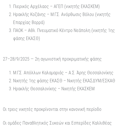
Πιερικός Αρχέλαος – ΑΓΕΠ (νικητής ΕΚΑΣΚΕΜ)
Ηρακλής Κοζάνης – Μ.Γ.Σ. Ανόρθωσις Βόλου (νικητής
Επαρχίας Βορρά)
ΠΑΟΚ – Αθλ. Πνευματικό Κέντρο Νεάπολη (νικητής 1ης
φάσης ΕΚΑΣΘ)
27–28/9/2025 — 2η αγωνιστική προκριματικής φάσης
Μ.Γ.Σ. Απόλλων Καλαμαριάς – Α.Σ. Άρης Θεσσαλονίκης
Νικητής 1ης φάσης ΕΚΑΣΘ – Νικητής ΕΚΑΣΔΥΜ/ΕΣΚΑΘ
Ηρακλής Θεσσαλονίκης – Νικητής ΕΚΑΣΚΕΜ
Οι τρεις νικητές προκρίνονται στην κανονική περίοδο
Οι ομάδες Παναθλητικός Συκεών και Εσπερίδες Καλλιθέας