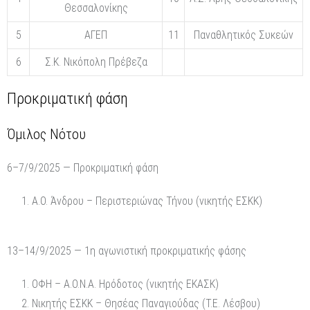
Θεσσαλονίκης
5
ΑΓΕΠ
11
Παναθλητικός Συκεών
6
Σ.Κ. Νικόπολη Πρέβεζα
Προκριματική φάση
Όμιλος Νότου
6–7/9/2025 — Προκριματική φάση
Α.Ο. Άνδρου – Περιστεριώνας Τήνου (νικητής ΕΣΚΚ)
13–14/9/2025 — 1η αγωνιστική προκριματικής φάσης
ΟΦΗ – Α.Ο.Ν.Α. Ηρόδοτος (νικητής ΕΚΑΣΚ)
Νικητής ΕΣΚΚ – Θησέας Παναγιούδας (Τ.Ε. Λέσβου)